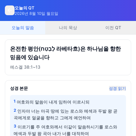
오늘의 QT
2026년 8월 10일 월요일
오늘의 말씀
나의 묵상
이전 QT
온전한 평안(לָבֶטַח 라베타흐)은 하나님을 향한
믿음에 있습니다
에스겔 38:1~13
성경 본문
성경 읽기
1
여호와의 말씀이 내게 임하여 이르시되
2
인자야 너는 마곡 땅에 있는 로스와 메섹과 두발 왕 곧
곡에게로 얼굴을 향하고 그에게 예언하여
3
이르기를 주 여호와께서 이같이 말씀하시기를 로스와
메섹과 두발 왕 곡아 내가 너를 대적하여