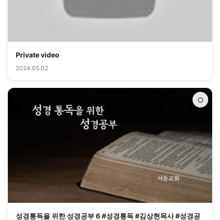
Private video
2024.05.02
○
성경통독을 위한 성경공부 6 #성경통독 #김상현목사 #성경공