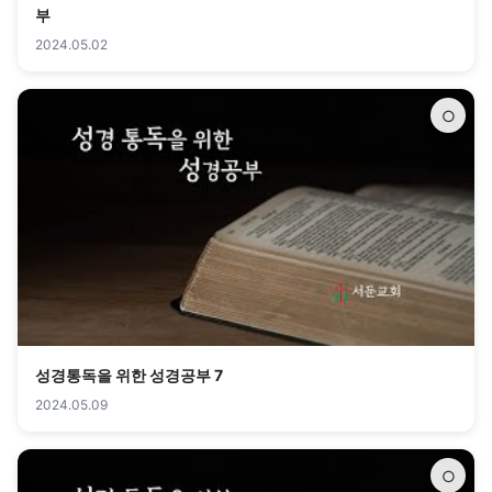
부
2024.05.02
○
성경통독을 위한 성경공부 7
2024.05.09
○