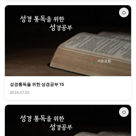
○
성경통독을 위한 성경공부 15
2024.07.25
○