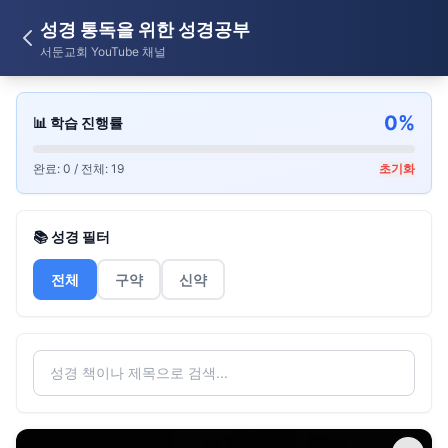
성경 통독을 위한 성경공부
서둔교회 YouTube 채널
0%
📊 학습 진행률
완료: 0 / 전체: 19
초기화
📚 성경 필터
전체
구약
신약