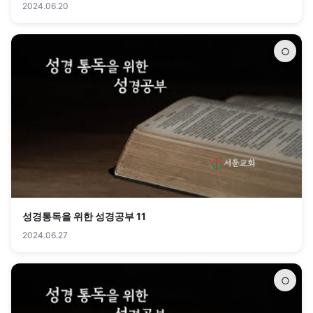
2024.06.20
○
성경통독을 위한 성경공부 11
2024.06.27
○